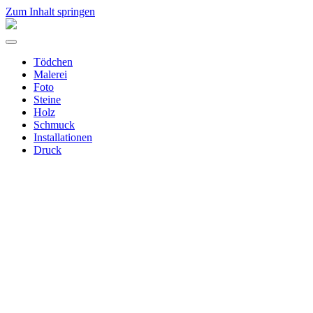
Zum Inhalt springen
Aline
Merchel
Menü
umschalten
Tödchen
Malerei
Foto
Steine
Holz
Schmuck
Installationen
Druck