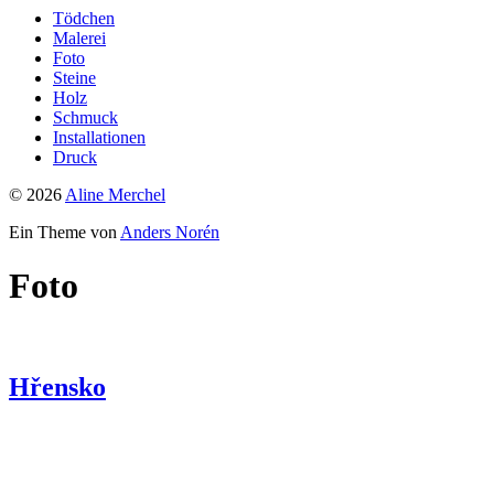
Tödchen
Malerei
Foto
Steine
Holz
Schmuck
Installationen
Druck
© 2026
Aline Merchel
Ein Theme von
Anders Norén
Foto
Hřensko