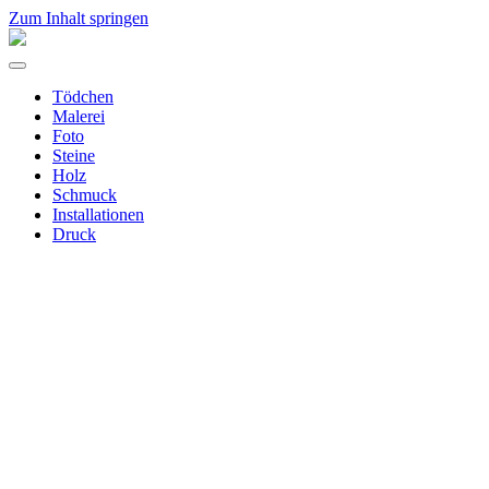
Zum Inhalt springen
Aline
Merchel
Menü
umschalten
Tödchen
Malerei
Foto
Steine
Holz
Schmuck
Installationen
Druck