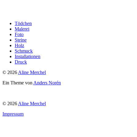
Tödchen
Malerei
Foto
Steine
Holz
Schmuck
Installationen
Druck
© 2026
Aline Merchel
Ein Theme von
Anders Norén
© 2026
Aline Merchel
Impressum