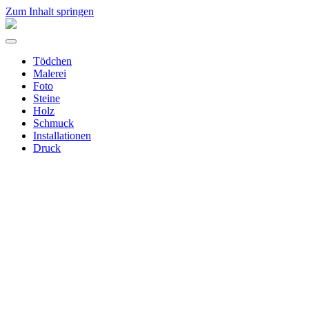
Zum Inhalt springen
Aline
Merchel
Menü
umschalten
Tödchen
Malerei
Foto
Steine
Holz
Schmuck
Installationen
Druck