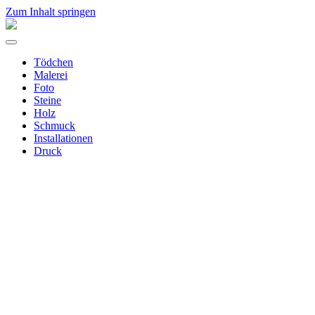
Zum Inhalt springen
Aline
Merchel
Menü
umschalten
Tödchen
Malerei
Foto
Steine
Holz
Schmuck
Installationen
Druck